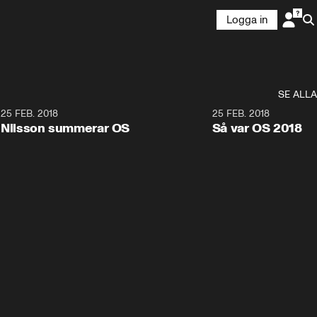
Logga in
SE ALLA
7
25 FEB. 2018
3:36
25 FEB. 2018
Nilsson summerar OS
Så var OS 2018