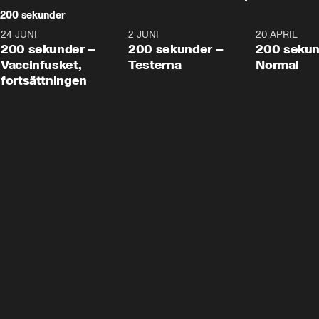
200 sekunder
24 JUNI
5:00
2 JUNI
4:23
20 APRIL
200 sekunder –
200 sekunder –
200 sekun
Vaccinfusket,
Testerna
Normal
fortsättningen