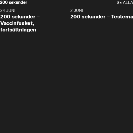
200 sekunder
SE ALLA
24 JUNI
5:00
2 JUNI
200 sekunder –
200 sekunder – Testern
Vaccinfusket,
fortsättningen