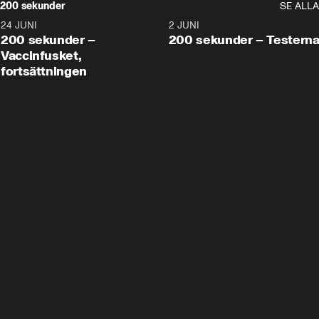
200 sekunder
SE ALLA
24 JUNI
5:00
2 JUNI
200 sekunder –
200 sekunder – Testern
Vaccinfusket,
fortsättningen