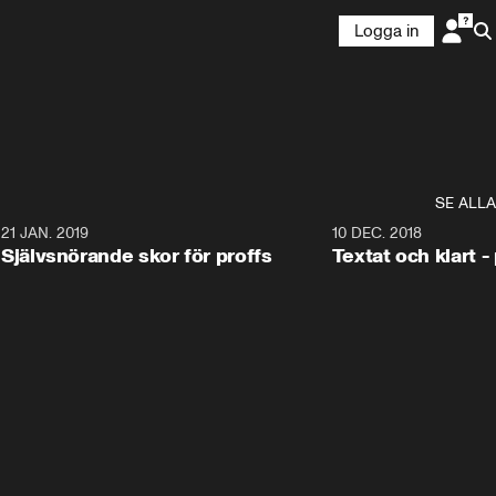
Logga in
SE ALLA
6
21 JAN. 2019
10 DEC. 2018
Självsnörande skor för proffs
Textat och klart -