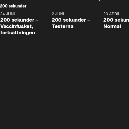
200 sekunder
24 JUNI
5:00
2 JUNI
4:23
20 APRIL
200 sekunder –
200 sekunder –
200 sekun
Vaccinfusket,
Testerna
Normal
fortsättningen