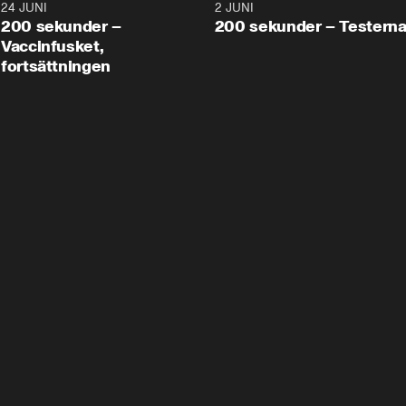
24 JUNI
5:00
2 JUNI
200 sekunder –
200 sekunder – Testern
Vaccinfusket,
fortsättningen