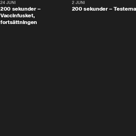
24 JUNI
5:00
2 JUNI
200 sekunder –
200 sekunder – Testern
Vaccinfusket,
fortsättningen