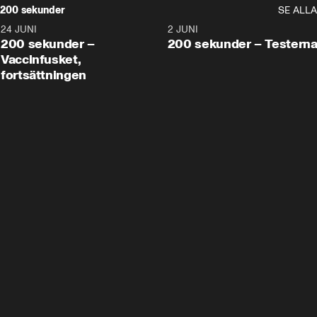
200 sekunder
SE ALLA
24 JUNI
5:00
2 JUNI
200 sekunder –
200 sekunder – Testern
Vaccinfusket,
fortsättningen