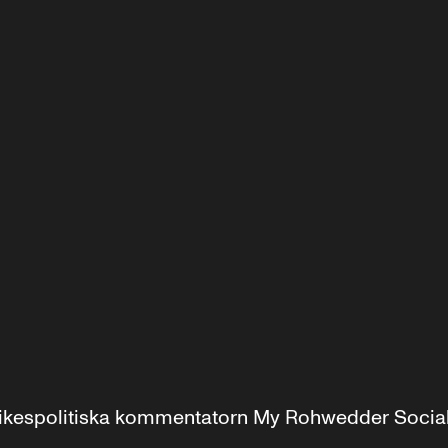
r inrikespolitiska kommentatorn My Rohwedder Soci