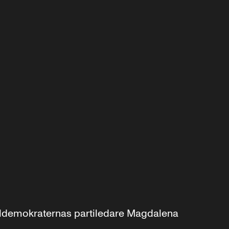
aldemokraternas partiledare Magdalena 