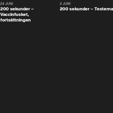
24 JUNI
5:00
2 JUNI
200 sekunder –
200 sekunder – Testern
Vaccinfusket,
fortsättningen