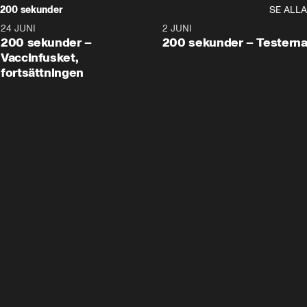
200 sekunder
SE ALLA
24 JUNI
5:00
2 JUNI
200 sekunder –
200 sekunder – Testern
Vaccinfusket,
fortsättningen