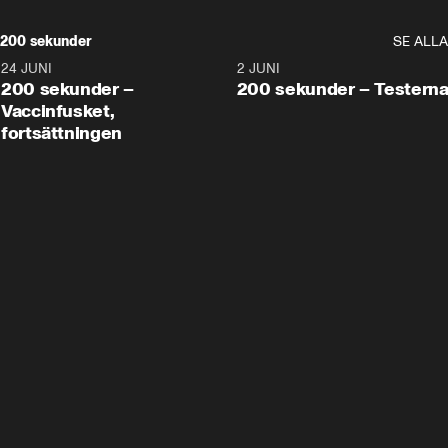
200 sekunder
SE ALLA
24 JUNI
5:00
2 JUNI
200 sekunder –
200 sekunder – Testern
Vaccinfusket,
fortsättningen