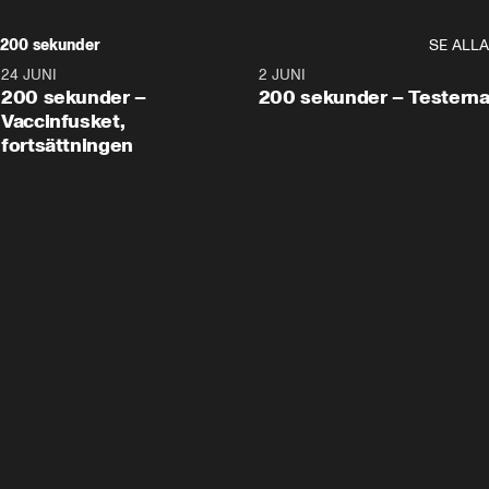
200 sekunder
SE ALLA
24 JUNI
5:00
2 JUNI
200 sekunder –
200 sekunder – Testern
Vaccinfusket,
fortsättningen