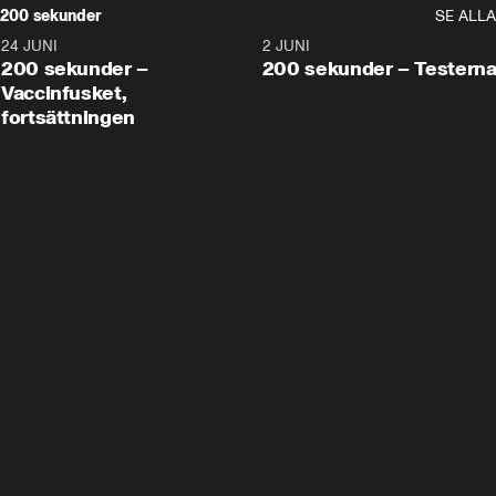
200 sekunder
SE ALLA
24 JUNI
5:00
2 JUNI
200 sekunder –
200 sekunder – Testern
Vaccinfusket,
fortsättningen