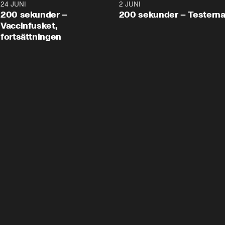
24 JUNI
5:00
2 JUNI
200 sekunder –
200 sekunder – Testern
Vaccinfusket,
fortsättningen