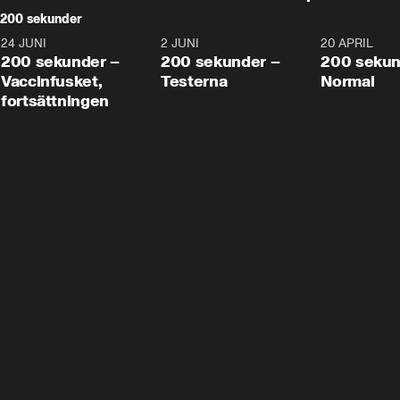
200 sekunder
24 JUNI
5:00
2 JUNI
4:23
20 APRIL
200 sekunder –
200 sekunder –
200 sekun
Vaccinfusket,
Testerna
Normal
fortsättningen