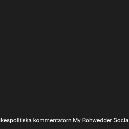
r inrikespolitiska kommentatorn My Rohwedder Soci