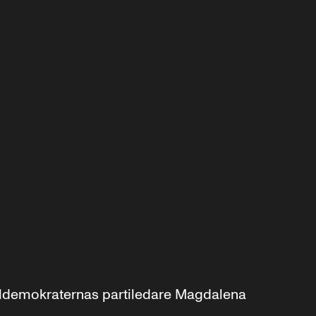
aldemokraternas partiledare Magdalena 