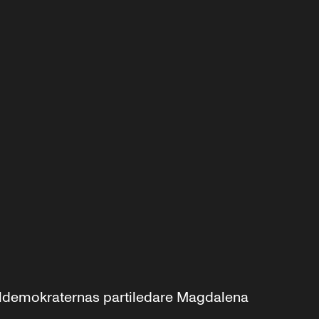
aldemokraternas partiledare Magdalena 