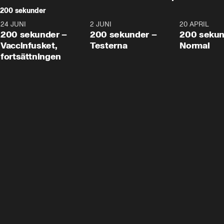
200 sekunder
24 JUNI
5:00
2 JUNI
4:23
20 APRIL
200 sekunder –
200 sekunder –
200 sekun
Vaccinfusket,
Testerna
Normal
fortsättningen