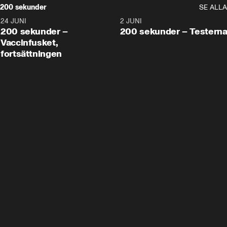
200 sekunder
SE ALLA
24 JUNI
5:00
2 JUNI
200 sekunder –
200 sekunder – Testern
Vaccinfusket,
fortsättningen