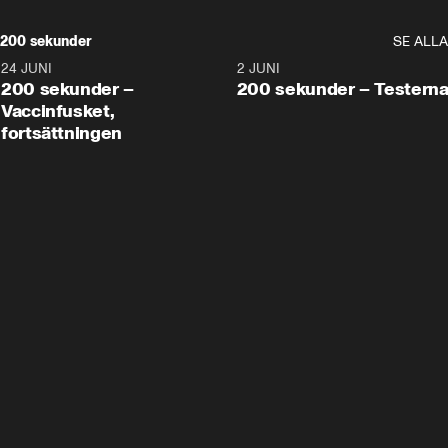
200 sekunder
SE ALLA
24 JUNI
5:00
2 JUNI
200 sekunder –
200 sekunder – Testern
Vaccinfusket,
fortsättningen