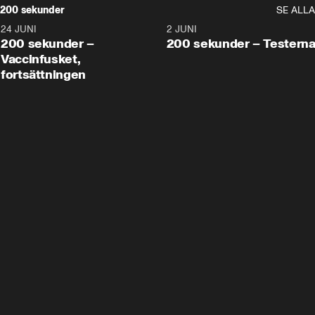
200 sekunder
SE ALLA
24 JUNI
5:00
2 JUNI
200 sekunder –
200 sekunder – Testern
Vaccinfusket,
fortsättningen