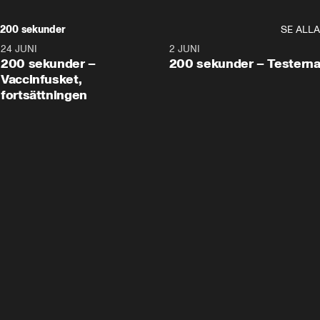
200 sekunder
SE ALLA
24 JUNI
5:00
2 JUNI
200 sekunder –
200 sekunder – Testern
Vaccinfusket,
fortsättningen