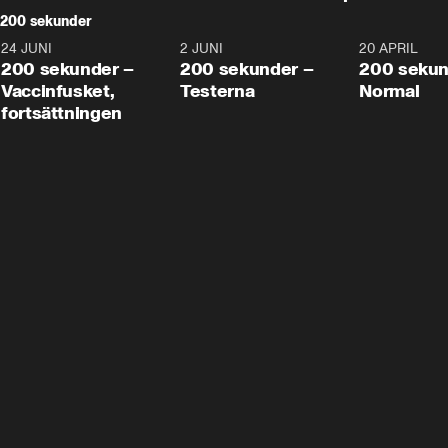
200 sekunder
24 JUNI
5:00
2 JUNI
4:23
20 APRIL
200 sekunder –
200 sekunder –
200 sekun
Vaccinfusket,
Testerna
Normal
fortsättningen