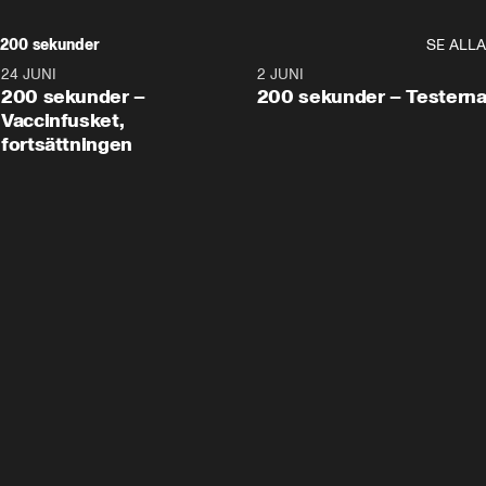
200 sekunder
SE ALLA
24 JUNI
5:00
2 JUNI
200 sekunder –
200 sekunder – Testern
Vaccinfusket,
fortsättningen