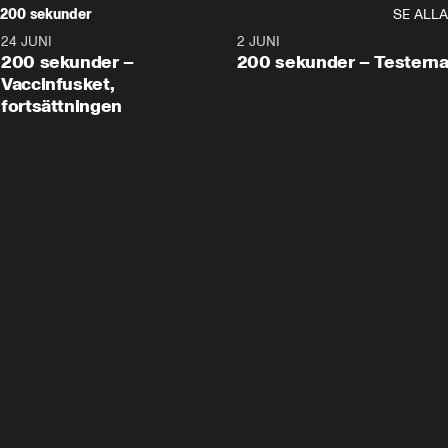
200 sekunder
SE ALLA
24 JUNI
5:00
2 JUNI
200 sekunder –
200 sekunder – Testern
Vaccinfusket,
fortsättningen