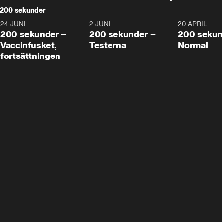
200 sekunder
24 JUNI
5:00
2 JUNI
4:23
20 APRIL
200 sekunder –
200 sekunder –
200 sekun
Vaccinfusket,
Testerna
Normal
fortsättningen