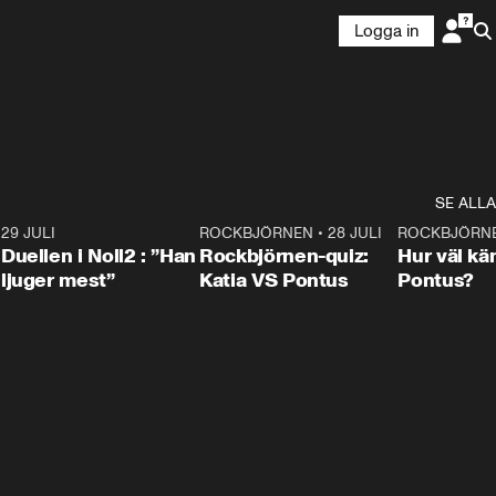
Logga in
SE ALLA
9
29 JULI
0:47
ROCKBJÖRNEN
•
28 JULI
0:15
ROCKBJÖRN
Duellen i Noll2 : ”Han
Rockbjörnen-quiz:
Hur väl kä
ljuger mest”
Katia VS Pontus
Pontus?