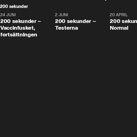
200 sekunder
24 JUNI
5:00
2 JUNI
4:23
20 APRIL
200 sekunder –
200 sekunder –
200 sekun
Vaccinfusket,
Testerna
Normal
fortsättningen