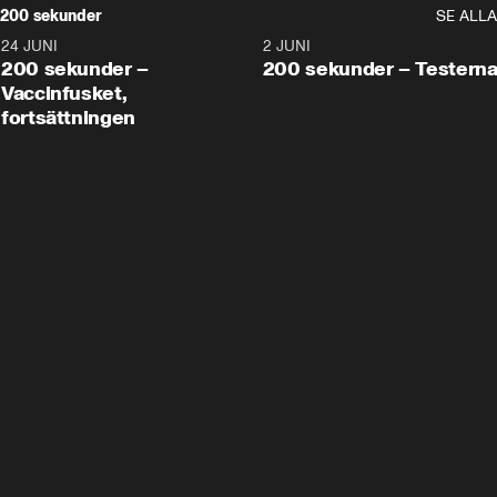
200 sekunder
SE ALLA
24 JUNI
5:00
2 JUNI
200 sekunder –
200 sekunder – Testern
Vaccinfusket,
fortsättningen