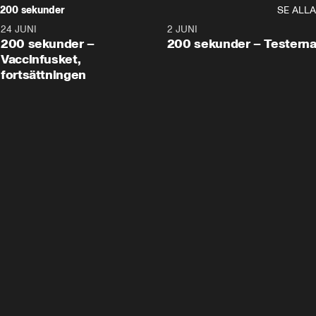
200 sekunder
SE ALLA
24 JUNI
5:00
2 JUNI
200 sekunder –
200 sekunder – Testern
Vaccinfusket,
fortsättningen