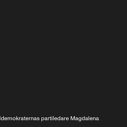
aldemokraternas partiledare Magdalena 