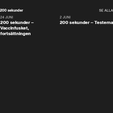
200 sekunder
SE ALLA
24 JUNI
5:00
2 JUNI
200 sekunder –
200 sekunder – Testern
Vaccinfusket,
fortsättningen