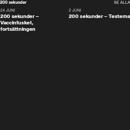
200 sekunder
SE ALLA
24 JUNI
5:00
2 JUNI
200 sekunder –
200 sekunder – Testern
Vaccinfusket,
fortsättningen