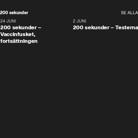
200 sekunder
SE ALLA
24 JUNI
5:00
2 JUNI
200 sekunder –
200 sekunder – Testern
Vaccinfusket,
fortsättningen