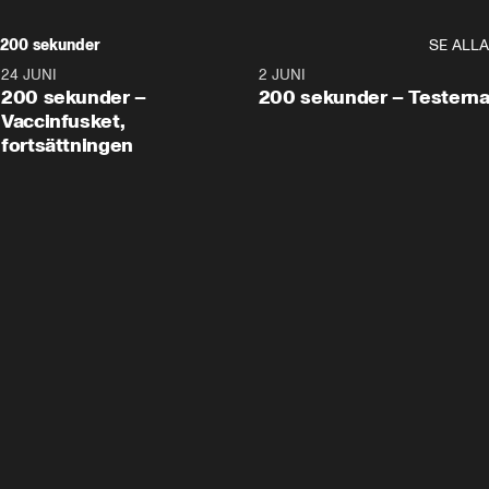
200 sekunder
SE ALLA
24 JUNI
5:00
2 JUNI
200 sekunder –
200 sekunder – Testern
Vaccinfusket,
fortsättningen