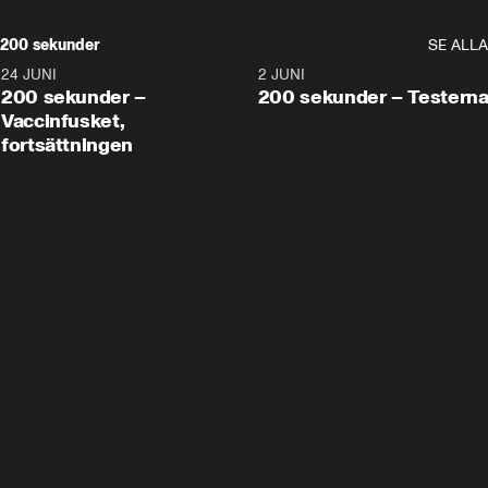
200 sekunder
SE ALLA
24 JUNI
5:00
2 JUNI
200 sekunder –
200 sekunder – Testern
Vaccinfusket,
fortsättningen