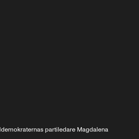
aldemokraternas partiledare Magdalena 