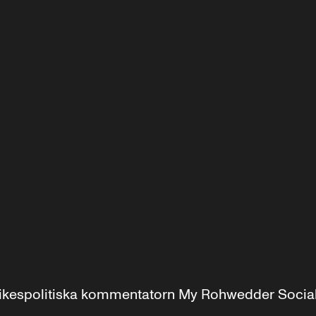
r inrikespolitiska kommentatorn My Rohwedder Soci