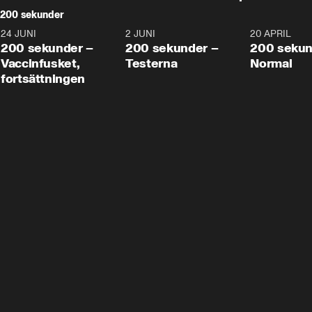
200 sekunder
24 JUNI
5:00
2 JUNI
4:23
20 APRIL
200 sekunder –
200 sekunder –
200 sekun
Vaccinfusket,
Testerna
Normal
fortsättningen