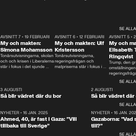
SE ALLA
7
AVSNITT 7
•
19 FEBRUARI
24:30
AVSNITT 6
•
12 FEBRUARI
27:30
AVSNITT 5
•
My och makten:
My och makten: Ulf
My och ma
Simona Mohamsson
Kristersson
Elisabeth
 
Tonårsutvisningarna, skolan 
Tonårsutvisningarna, 
Ringqvist
och och krisen i Liberalerna 
regeringsfrågan och 
Trump, den gr
står i fokus i det sjunde 
matpriserna står i fokus i 
omställningen
avsnittet av ”My och 
det sjätte avsnittet av ”My 
regeringsfråga
makten”. Se när 
och makten”. Se när 
centrum i det 
SE ALLA
Aftonbladets inrikespolitiska 
Aftonbladets inrikespolitiska 
avsnittet av ”
kommentator My 
kommentator My 
6
3 AUGUSTI
1:06
2 AUGUSTI
Makten”. Se nä
Rohwedder ställer 
Rohwedder ställer 
Så blir vädret där du bor
Så blir vädret där
Aftonbladets in
utbildnings- och 
statsminister Ulf Kristersson 
kommentator 
SE ALLA
integrationsminister Simona 
till svars.
Rohwedder stäl
Mohamsson till svars.
Centerpartiets
2
NYHETER
•
16 JAN. 2025
1:01
NYHETER
•
16 JAN. 20
Thand Ring till
Ahmed, 40, är fast i Gaza: ”Vill
Gazaborna: ”Vad s
tillbaka till Sverige”
till?”
SE ALLA