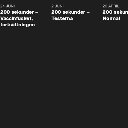
24 JUNI
5:00
2 JUNI
4:23
20 APRIL
200 sekunder –
200 sekunder –
200 sekun
Vaccinfusket,
Testerna
Normal
fortsättningen