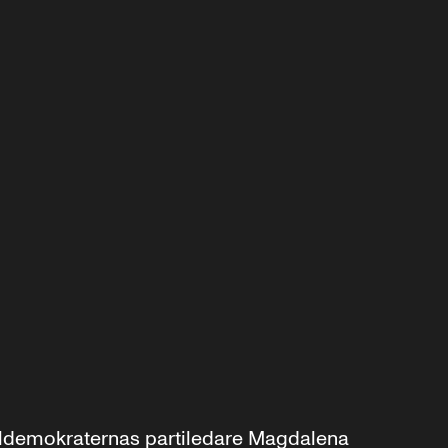
aldemokraternas partiledare Magdalena 