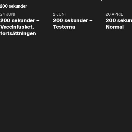
200 sekunder
24 JUNI
5:00
2 JUNI
4:23
20 APRIL
200 sekunder –
200 sekunder –
200 sekun
Vaccinfusket,
Testerna
Normal
fortsättningen