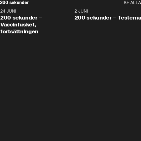
200 sekunder
SE ALLA
24 JUNI
5:00
2 JUNI
200 sekunder –
200 sekunder – Testern
Vaccinfusket,
fortsättningen