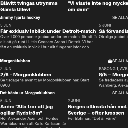
Blåvitt tvingas utrymma
”Vi visste inte nog mycke
Gamla Ullevi
om dem”
Jimmy hjärta hockey
SE ALLA
5 JUNI
11:14
5 JUNI
Får exklusiv inblick under Detroit-match
Så förvandl
Över 1 000 personer jobbar under en match, för att få 
Otroliga jobbet
allt att gå runt i Little Ceasars Arena i Detroit. Vi har 
fått en exklusiv inblick i hur allt fungerar inför och 
under match i världens bästa hockeyliga
Morgonklubben
SE ALLA
2 JUNI
SÄSONG 1, AVSN
2/6 - Morgonklubben
8/5 – Morg
Se tisdagens avsnitt av Morgonklubben här. Start 
Se fredagens av
09.00. 
Det bästa ur Morgonklubben
SE ALLA
5 JUNI
0:44
2 JUNI
Axén: ”Alla tror att jag
Norges ultimata hån mot
ogillar Rydström”
Sverige – efter krossen
Hör Alexander Axén och Pontus 
Per Bohman: ”Det är värre”
Wernbloom om att Kalle Karlsson får 