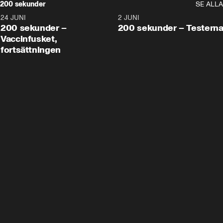
200 sekunder
SE ALLA
24 JUNI
5:00
2 JUNI
200 sekunder –
200 sekunder – Testern
Vaccinfusket,
fortsättningen