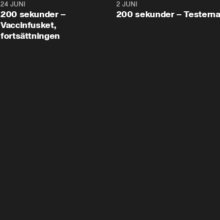
24 JUNI
5:00
2 JUNI
200 sekunder –
200 sekunder – Testern
Vaccinfusket,
fortsättningen