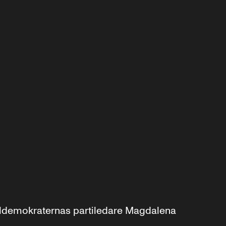
aldemokraternas partiledare Magdalena 