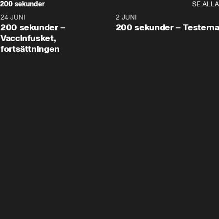
200 sekunder
SE ALLA
24 JUNI
5:00
2 JUNI
200 sekunder –
200 sekunder – Testern
Vaccinfusket,
fortsättningen