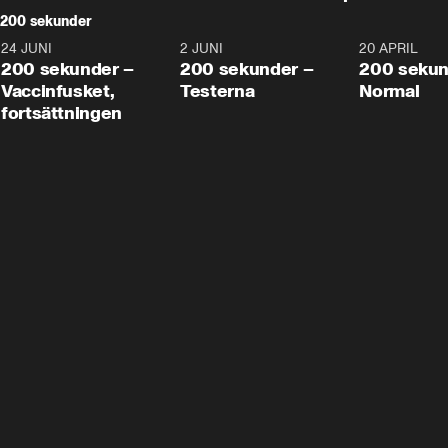
200 sekunder
24 JUNI
5:00
2 JUNI
4:23
20 APRIL
200 sekunder –
200 sekunder –
200 sekun
Vaccinfusket,
Testerna
Normal
fortsättningen