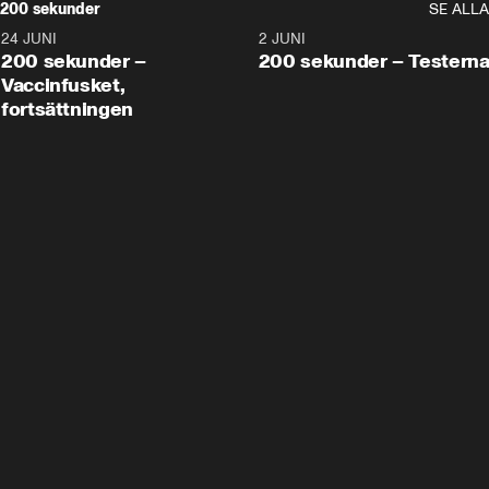
200 sekunder
SE ALLA
24 JUNI
5:00
2 JUNI
200 sekunder –
200 sekunder – Testern
Vaccinfusket,
fortsättningen